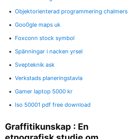
Objektorienterad programmering chalmers
Goo0gle maps uk
Foxconn stock symbol
Spänningar i nacken yrsel
Svepteknik ask
Verkstads planeringstavla
Gamer laptop 5000 kr
Iso 50001 pdf free download
Graffitikunskap : En
etnografisk studie om