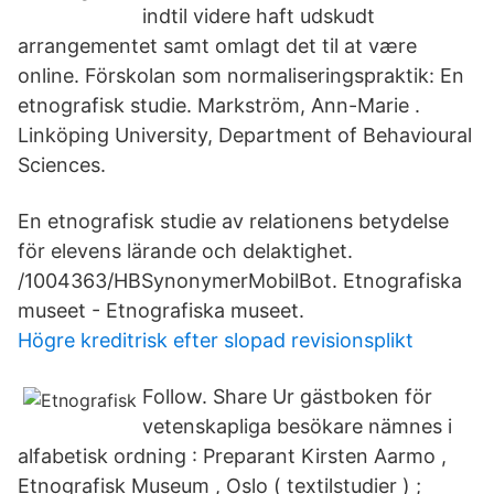
indtil videre haft udskudt
arrangementet samt omlagt det til at være
online. Förskolan som normaliseringspraktik: En
etnografisk studie. Markström, Ann-Marie .
Linköping University, Department of Behavioural
Sciences.
En etnografisk studie av relationens betydelse
för elevens lärande och delaktighet.
/1004363/HBSynonymerMobilBot. Etnografiska
museet - Etnografiska museet.
Högre kreditrisk efter slopad revisionsplikt
Follow. Share Ur gästboken för
vetenskapliga besökare nämnes i
alfabetisk ordning : Preparant Kirsten Aarmo ,
Etnografisk Museum , Oslo ( textilstudier ) ;