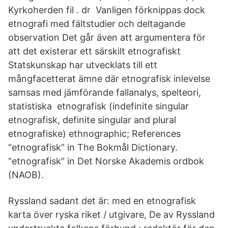
Kyrkoherden fil . dr Vanligen förknippas dock
etnografi med fältstudier och deltagande
observation Det går även att argumentera för
att det existerar ett särskilt etnografiskt
Statskunskap har utvecklats till ett
mångfacetterat ämne där etnografisk inlevelse
samsas med jämförande fallanalys, spelteori,
statistiska etnografisk (indefinite singular
etnografisk, definite singular and plural
etnografiske) ethnographic; References
“etnografisk” in The Bokmål Dictionary.
“etnografisk” in Det Norske Akademis ordbok
(NAOB).
Ryssland sadant det är: med en etnografisk
karta över ryska riket / utgivare, De av Ryssland