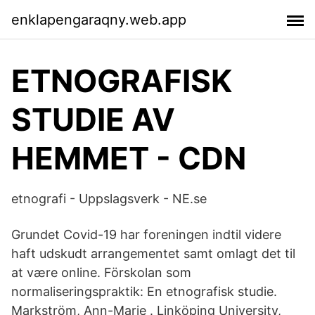
enklapengaraqny.web.app
ETNOGRAFISK
STUDIE AV
HEMMET - CDN
etnografi - Uppslagsverk - NE.se
Grundet Covid-19 har foreningen indtil videre
haft udskudt arrangementet samt omlagt det til
at være online. Förskolan som
normaliseringspraktik: En etnografisk studie.
Markström, Ann-Marie . Linköping University,