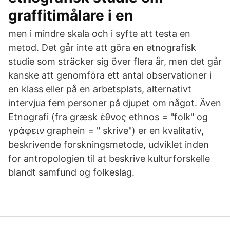
graffitimålare i en
men i mindre skala och i syfte att testa en
metod. Det går inte att göra en etnografisk
studie som sträcker sig över flera år, men det går
kanske att genomföra ett antal observationer i
en klass eller på en arbetsplats, alternativt
intervjua fem personer på djupet om något. Även
Etnografi (fra græsk έθνος ethnos = "folk" og
γράφειν graphein = " skrive") er en kvalitativ,
beskrivende forskningsmetode, udviklet inden
for antropologien til at beskrive kulturforskelle
blandt samfund og folkeslag.