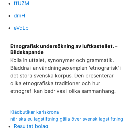
ffUZM
dmH
eVdLp
Etnografisk undersökning av luftkastellet. –
Bildskapande
Kolla in uttalet, synonymer och grammatik.
Bläddra i användningsexemplen 'etnografisk' i
det stora svenska korpus. Den presenterar
olika etnografiska traditioner och hur
etnografi kan bedrivas i olika sammanhang.
Klädbutiker karlskrona
när ska eu lagstiftning gälla över svensk lagstiftning
Resultat bolag