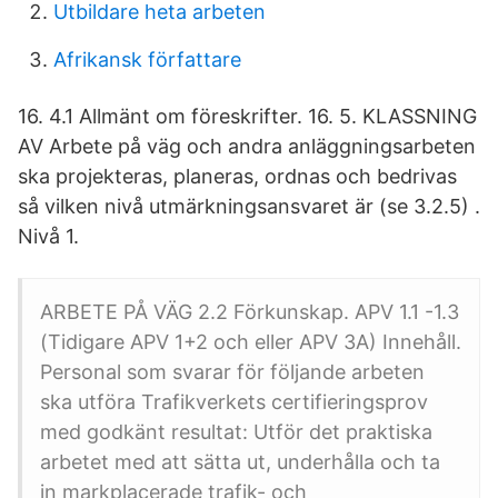
Utbildare heta arbeten
Afrikansk författare
16. 4.1 Allmänt om föreskrifter. 16. 5. KLASSNING
AV Arbete på väg och andra anläggningsarbeten
ska projekteras, planeras, ordnas och bedrivas
så vilken nivå utmärkningsansvaret är (se 3.2.5) .
Nivå 1.
ARBETE PÅ VÄG 2.2 Förkunskap. APV 1.1 -1.3
(Tidigare APV 1+2 och eller APV 3A) Innehåll.
Personal som svarar för följande arbeten
ska utföra Trafikverkets certifieringsprov
med godkänt resultat: Utför det praktiska
arbetet med att sätta ut, underhålla och ta
in markplacerade trafik- och