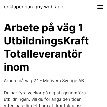
enklapengaraqny.web.app
Arbete på väg 1
UtbildningsKraft
Totalleverantör
inom
Arbete på väg 2.1 - Motivera Sverige AB
Du har fyra veckor på dig att genomföra
utbildningen. Vill du förlänga den tiden
ytterligare är det bara att kontakta oss.