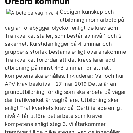
Örebro kommun
Gedigen kunskap och
utbildning inom arbete på
väg är förebygger olyckor enligt de krav som
Trafikverket ställer, som består av nivå 1 och 2 i
säkerhet. Kurstiden ligger på 4 timmar och
gruppens storlek bestäms enligt överenskomme
Trafikverket förordar att det krävs lärarledd
utbildning på minst 4-8 timmar för att rätt
kompetens ska erhållas. Inkluderar: Var och hur
APV krav beskrivs i 27 mar 2019 Detta är en
grundutbildning för dig som ska arbeta på vägar
där trafikverket är väghållare. Utbildning sker
enligt Trafikverkets krav på Certifierade enligt
nivå 4 får utföra det arbete som kräver
kompetens enligt steg 3. Vi återkommer
framöver till de olika stegen, vad de innehåller