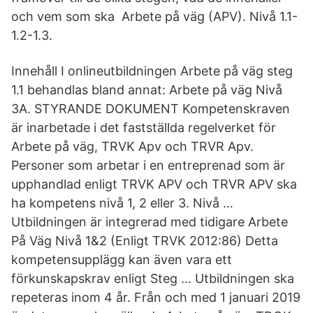
och vem som ska Arbete på väg (APV). Nivå 1.1-
1.2-1.3.
Innehåll I onlineutbildningen Arbete på väg steg
1.1 behandlas bland annat: Arbete på väg Nivå
3A. STYRANDE DOKUMENT Kompetenskraven
är inarbetade i det fastställda regelverket för
Arbete på väg, TRVK Apv och TRVR Apv.
Personer som arbetar i en entreprenad som är
upphandlad enligt TRVK APV och TRVR APV ska
ha kompetens nivå 1, 2 eller 3. Nivå …
Utbildningen är integrerad med tidigare Arbete
På Väg Nivå 1&2 (Enligt TRVK 2012:86) Detta
kompetensupplägg kan även vara ett
förkunskapskrav enligt Steg … Utbildningen ska
repeteras inom 4 år. Från och med 1 januari 2019