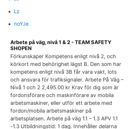
Lz
noYJe
Arbete på väg, nivå 1 & 2 - TEAM SAFETY
SHOPEN
Förkunskaper Kompetens enligt nivå 2, och
körkort med behörighet lägst B. Den som har
kompetens enligt nivå 3B får vara vakt, lots
och ansvara för trafiksignaler. Arbete På Väg –
Nivå 1 och 2 2,495.00 kr Krav för dig som är
fordonsförare och maskinförare av mobila
arbetsmaskiner, eller utför ett arbete med
fordon/mobila arbetsmaskiner på
arbetsplatsen. Arbete på väg 1.1 – 1.3 APV 1.1
-1.3 Utbildningstid: 1 dag. Innehåller delarna