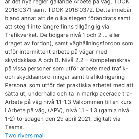
är det nya regler gällande Arbete på väg, TDOK
2018:0371 samt TDOK 2018:0372. Detta innebär
bland annat att de olika stegen förändrats samt
att steg 1 inte längre finns tillgänglig via
Trafikverket. De tidigare nivå 1 och 2 … eller
draget av fordon), samt väghållningsfordon som
utför intermittent arbete på vägar med
skyddsklass A och B. Nivå 2.2 – Kompetenskrav
på vissa personer som utför arbete med trafik-
och skyddsanord-ningar samt trafikdirigering
Personal som utför det praktiska arbetet med att
sätta ut, underhålla och ta in markplacerade tra-
Arbete på väg nivå 1.1-1.3 Välkommen till en kurs
i Arbete på väg, (APV), nivå 1.1 – 1.3 (gamla nivå
1-2) torsdagen den 29 april 2021, digitalt via
Teams.
Two rivers mall