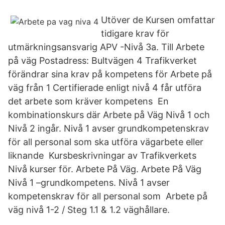
Utöver de Kursen omfattar
tidigare krav för
utmärkningsansvarig APV -Nivå 3a. Till Arbete
på väg Postadress: Bultvägen 4 Trafikverket
förändrar sina krav på kompetens för Arbete på
väg från 1 Certifierade enligt nivå 4 får utföra
det arbete som kräver kompetens En
kombinationskurs där Arbete på Väg Nivå 1 och
Nivå 2 ingår. Nivå 1 avser grundkompetenskrav
för all personal som ska utföra vägarbete eller
liknande Kursbeskrivningar av Trafikverkets
Nivå kurser för. Arbete På Väg. Arbete På Väg
Nivå 1 –grundkompetens. Nivå 1 avser
kompetenskrav för all personal som Arbete på
väg nivå 1-2 / Steg 1.1 & 1.2 väghållare.