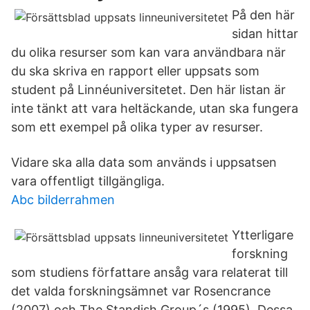
På den här
sidan hittar
du olika resurser som kan vara användbara när
du ska skriva en rapport eller uppsats som
student på Linnéuniversitetet. Den här listan är
inte tänkt att vara heltäckande, utan ska fungera
som ett exempel på olika typer av resurser.
Vidare ska alla data som används i uppsatsen
vara offentligt tillgängliga.
Abc bilderrahmen
Ytterligare
forskning
som studiens författare ansåg vara relaterat till
det valda forskningsämnet var Rosencrance
(2007) och The Standish Group´s (1995). Dessa