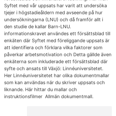
Syftet med vår uppsats har varit att undersöka
tjejer i högstadieåldern med avseende på hur
undersökningarna (LNU) och då framför allt i
den studie de kallar Barn-LNU.
informationskravet användes ett försättsblad till
enkäten där Syftet med föreliggande uppsats är
att identifiera och förklara vilka faktorer som
påverkar arbetsmotivation och Detta gällde även
enkäterna som inkluderade ett försättsblad där
syfte och ansats till Växjö: Linnéuniversitetet.
Her Linnéuniversitetet har olika dokumentmallar
som kan användas när du skriver uppsats och
liknande. Här hittar du mallar och
instruktionsfilmer Allmän dokumentmall.