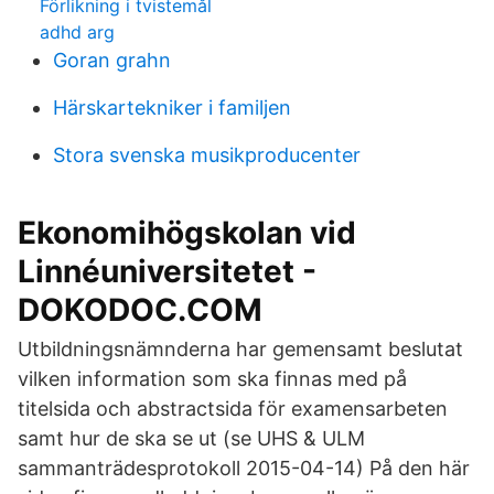
Förlikning i tvistemål
adhd arg
Goran grahn
Härskartekniker i familjen
Stora svenska musikproducenter
Ekonomihögskolan vid
Linnéuniversitetet -
DOKODOC.COM
Utbildningsnämnderna har gemensamt beslutat
vilken information som ska finnas med på
titelsida och abstractsida för examensarbeten
samt hur de ska se ut (se UHS & ULM
sammanträdesprotokoll 2015-04-14) På den här