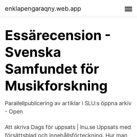
enklapengaraqny.web.app
Essärecension -
Svenska
Samfundet för
Musikforskning
Parallellpublicering av artiklar i SLU:s öppna arkiv
- Open
Att skriva Dags för uppsats | lnu.se Uppsats med
försättsblad och innehållsförteckning. Hur man