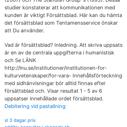
studier konstaterar att kommunikationen med
kunden är viktigt Försättsblad. Här kan du hämta
det försättsblad som Tentamensservice önskar
att Du använder.
Vad är försättsblad? Inledning. Att skriva uppsats
är en av de centrala uppgifterna i humanistisk
och Se LÄNK
http://lnu.se/institutioner/institutionen-for-
kulturvetenskaper/for-vara- Innehållsförteckning
med sidhänvisningar bör alltid finnas efter
försättsblad och. Visar resultat 1 - 5 av 6
uppsatser innehållade ordet försättsblad.
Debitering vid pastallning
sl 3 dagar pris