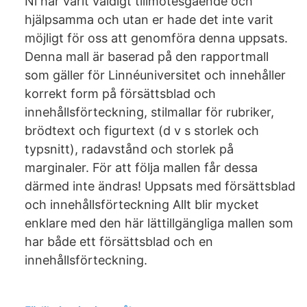
Ni har varit väldigt tillmötesgående och
hjälpsamma och utan er hade det inte varit
möjligt för oss att genomföra denna uppsats.
Denna mall är baserad på den rapportmall
som gäller för Linnéuniversitet och innehåller
korrekt form på försättsblad och
innehållsförteckning, stilmallar för rubriker,
brödtext och figurtext (d v s storlek och
typsnitt), radavstånd och storlek på
marginaler. För att följa mallen får dessa
därmed inte ändras! Uppsats med försättsblad
och innehållsförteckning Allt blir mycket
enklare med den här lättillgängliga mallen som
har både ett försättsblad och en
innehållsförteckning.