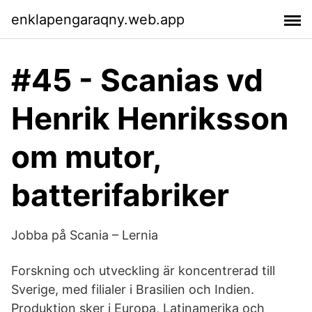
enklapengaraqny.web.app
#45 - Scanias vd
Henrik Henriksson
om mutor,
batterifabriker
Jobba på Scania – Lernia
Forskning och utveckling är koncentrerad till
Sverige, med filialer i Brasilien och Indien.
Produktion sker i Europa, Latinamerika och