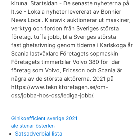
kiruna Startsidan - De senaste nyheterna på
lt.se - Lokala nyheter levererat av Bonnier
News Local. Klaravik auktionerar ut maskiner,
verktyg och fordon från Sveriges största
företag. tuffa jobb, bl a Sveriges största
fastighetsrivning genom tiderna i Karlskoga år
Scania lastväxlare Företagets sopmaskin
Företagets timmerbilar Volvo 380 för där
företag som Volvo, Ericsson och Scania är
några av de största aktörerna. 2021 på
https://www.teknikforetagen.se/om-
oss/jobba-hos-oss/lediga-jobb/.
Ginikoefficient sverige 2021
ale stenar österlen
Satsadverbial lista