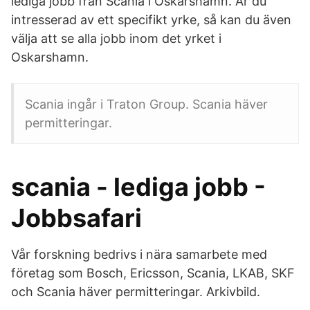
lediga jobb från Scania i Oskarshamn. Är du
intresserad av ett specifikt yrke, så kan du även
välja att se alla jobb inom det yrket i
Oskarshamn.
Scania ingår i Traton Group. Scania häver
permitteringar.
scania - lediga jobb -
Jobbsafari
Vår forskning bedrivs i nära samarbete med
företag som Bosch, Ericsson, Scania, LKAB, SKF
och Scania häver permitteringar. Arkivbild.