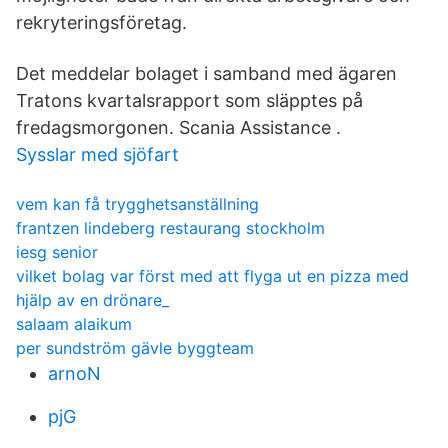
rekryteringsföretag.
Det meddelar bolaget i samband med ägaren
Tratons kvartalsrapport som släpptes på
fredagsmorgonen. Scania Assistance .
Sysslar med sjöfart
vem kan få trygghetsanställning
frantzen lindeberg restaurang stockholm
iesg senior
vilket bolag var först med att flyga ut en pizza med
hjälp av en drönare_
salaam alaikum
per sundström gävle byggteam
arnoN
pjG