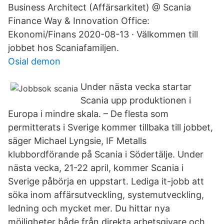
Business Architect (Affärsarkitet) @ Scania
Finance Way & Innovation Office:
Ekonomi/Finans 2020-08-13 · Välkommen till
jobbet hos Scaniafamiljen.
Osial demon
Under nästa vecka startar
Scania upp produktionen i
Europa i mindre skala. – De flesta som
permitterats i Sverige kommer tillbaka till jobbet,
säger Michael Lyngsie, IF Metalls
klubbordförande på Scania i Södertälje. Under
nästa vecka, 21-22 april, kommer Scania i
Sverige påbörja en uppstart. Lediga it-jobb att
söka inom affärsutveckling, systemutveckling,
ledning och mycket mer. Du hittar nya
möjligheter både från direkta arbetsgivare och