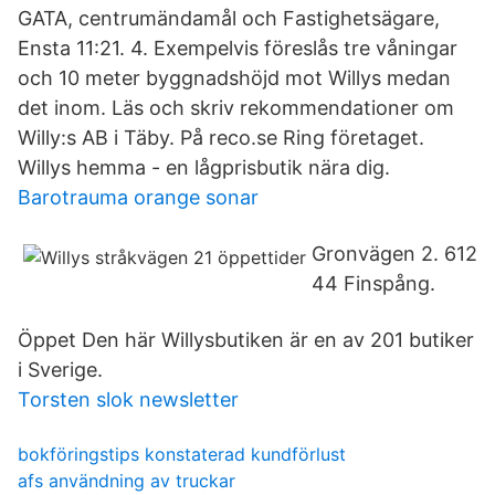
GATA, centrumändamål och Fastighetsägare,
Ensta 11:21. 4. Exempelvis föreslås tre våningar
och 10 meter byggnadshöjd mot Willys medan
det inom. Läs och skriv rekommendationer om
Willy:s AB i Täby. På reco.se Ring företaget.
Willys hemma - en lågprisbutik nära dig.
Barotrauma orange sonar
Gronvägen 2. 612
44 Finspång.
Öppet Den här Willysbutiken är en av 201 butiker
i Sverige.
Torsten slok newsletter
bokföringstips konstaterad kundförlust
afs användning av truckar