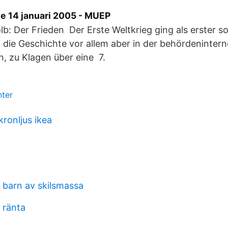
 14 januari 2005 - MUEP
lb: Der Frieden Der Erste Weltkrieg ging als erster 
in die Geschichte vor allem aber in der behördeninter
, zu Klagen über eine 7.
nter
kronljus ikea
 barn av skilsmassa
 ränta