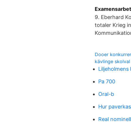
Examensarbete
9. Eberhard Ko
totaler Krieg 
Kommunikation
Dooer konkurre
kävlinge skolval
Liljeholmens 
Pa 700
Oral-b
Hur paverkas
Real nominell