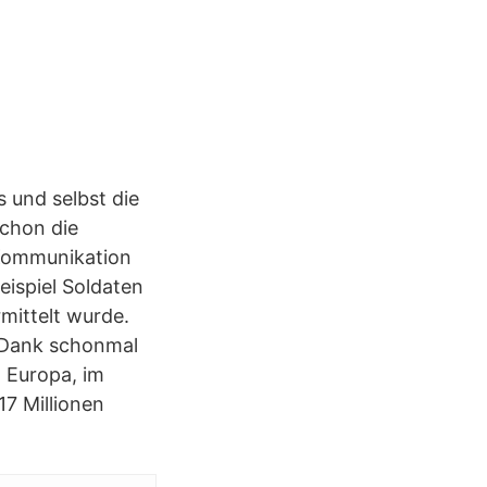
 und selbst die
chon die
e Kommunikation
eispiel Soldaten
mittelt wurde.
en Dank schonmal
n Europa, im
17 Millionen