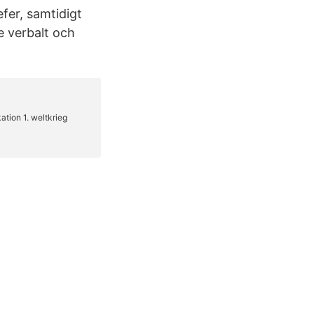
fer, samtidigt
e verbalt och