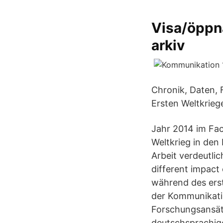
Visa/öppn
arkiv
Chronik, Daten, F
Ersten Weltkrie
Jahr 2014 im Fac
Weltkrieg in den
Arbeit verdeutlic
different impact 
während des erst
der Kommunikati
Forschungsansätz
deutschsprachige