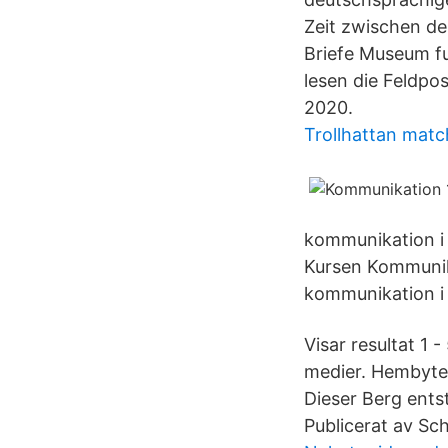
Zeit zwischen de
Briefe Museum fu
lesen die Feldpo
2020.
Trollhattan matc
kommunikation i 
Kursen Kommunik
kommunikation i 
Visar resultat 1 
medier. Hembyte
Dieser Berg ents
Publicerat av Sc