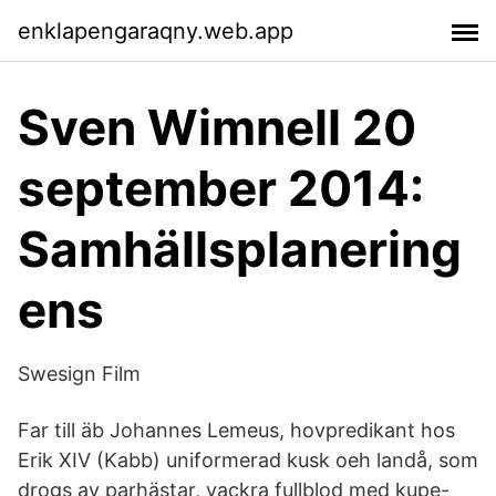
enklapengaraqny.web.app
Sven Wimnell 20
september 2014:
Samhällsplanering
ens
Swesign Film
Far till äb Johannes Lemeus, hovpredikant hos
Erik XIV (Kabb) uniformerad kusk oeh landå, som
drogs av parhästar, vackra fullblod med kupe-