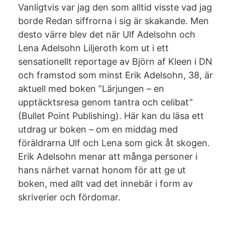
Vanligtvis var jag den som alltid visste vad jag
borde Redan siffrorna i sig är skakande. Men
desto värre blev det när Ulf Adelsohn och
Lena Adelsohn ­Liljeroth kom ut i ett
sensationellt reportage av Björn af Kleen i DN
och framstod som minst Erik Adelsohn, 38, är
aktuell med boken ”Lärjungen – en
upptäcktsresa genom tantra och celibat”
(Bullet Point Publishing). Här kan du läsa ett
utdrag ur boken – om en middag med
föräldrarna Ulf och Lena som gick åt skogen.
Erik Adelsohn menar att många personer i
hans närhet varnat honom för att ge ut
boken, med allt vad det innebär i form av
skriverier och fördomar.