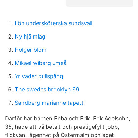
Lön undersköterska sundsvall
Ny hjälmlag
Holger blom
Mikael wiberg umeå
Yr väder gullspång
The swedes brooklyn 99
Sandberg marianne tapetti
Därför har barnen Ebba och Erik Erik Adelsohn,
35, hade ett välbetalt och prestigefyllt jobb,
flickvän, lägenhet på Östermalm och eget