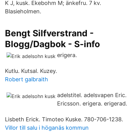
K J, kusk. Ekebohm M; änkefru. 7 kv.
Blasieholmen.
Bengt Silfverstrand -
Blogg/Dagbok - S-info
erigera.
Kutlu. Kutsal. Kuzey.
Robert galbraith
adelstitel. adelsvapen Eric.
Ericsson. erigera. erigerad.
Lisbeth Erick. Timoteo Kuske. 780-706-1238.
Villor till salu i höganäs kommun