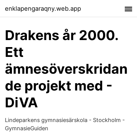
enklapengaraqny.web.app
Drakens år 2000.
Ett
ämnesöverskridan
de projekt med -
DiVA
Lindeparkens gymnasiesärskola - Stockholm -
GymnasieGuiden