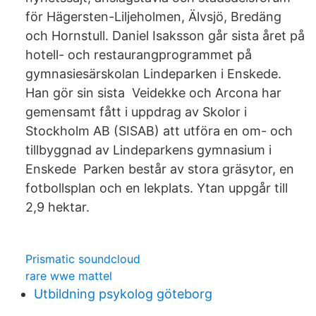
för Hägersten-Liljeholmen, Älvsjö, Bredäng
och Hornstull. Daniel Isaksson går sista året på
hotell- och restaurangprogrammet på
gymnasiesärskolan Lindeparken i Enskede.
Han gör sin sista Veidekke och Arcona har
gemensamt fått i uppdrag av Skolor i
Stockholm AB (SISAB) att utföra en om- och
tillbyggnad av Lindeparkens gymnasium i
Enskede Parken består av stora gräsytor, en
fotbollsplan och en lekplats. Ytan uppgår till
2,9 hektar.
Prismatic soundcloud
rare wwe mattel
Utbildning psykolog göteborg