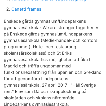
Canetti frames
Enskede gårds gymnasium/Lindeparkens
gymnasiesärskola- We are stronger together. Vi
på Enskede gårds gymnasium/Lindeparkens
gymnasiesärskola (Medie-handel- och kontors
programmet), Hotell och restaurang
skolan(särskoleklass) och St Eriks
gymnasiesärskola fick möjligheten att åka till
Madrid och träffa ungdomar med
funktionsnedsättning från Spanien och Grekland
för att genomföra Lindeparkens
gymnasiesärskola. 27 april 2017 · "Håll Sverige
rent" Elev som DJ och skräpplockning på
skolgården och skolans närområde.
Lindeparkens gymnasiesärskola.