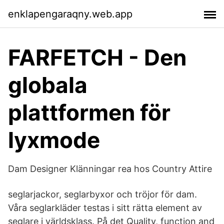
enklapengaraqny.web.app
FARFETCH - Den
globala
plattformen för
lyxmode
Dam Designer Klänningar rea hos Country Attire
seglarjackor, seglarbyxor och tröjor för dam.
Våra seglarkläder testas i sitt rätta element av
seglare i världsklass. På det Quality, function and