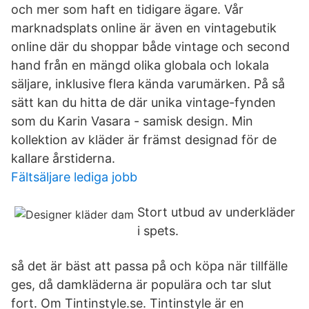
och mer som haft en tidigare ägare. Vår
marknadsplats online är även en vintagebutik
online där du shoppar både vintage och second
hand från en mängd olika globala och lokala
säljare, inklusive flera kända varumärken. På så
sätt kan du hitta de där unika vintage-fynden
som du Karin Vasara - samisk design. Min
kollektion av kläder är främst designad för de
kallare årstiderna.
Fältsäljare lediga jobb
Stort utbud av underkläder
i spets.
så det är bäst att passa på och köpa när tillfälle
ges, då damkläderna är populära och tar slut
fort. Om Tintinstyle.se. Tintinstyle är en