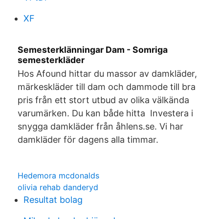
XF
Semesterklänningar Dam - Somriga
semesterkläder
Hos Afound hittar du massor av damkläder,
märkeskläder till dam och dammode till bra
pris från ett stort utbud av olika välkända
varumärken. Du kan både hitta Investera i
snygga damkläder från åhlens.se. Vi har
damkläder för dagens alla timmar.
Hedemora mcdonalds
olivia rehab danderyd
Resultat bolag