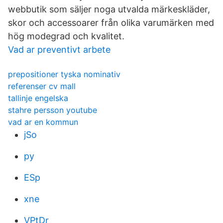
webbutik som säljer noga utvalda märkeskläder,
skor och accessoarer från olika varumärken med
hög modegrad och kvalitet.
Vad ar preventivt arbete
prepositioner tyska nominativ
referenser cv mall
tallinje engelska
stahre persson youtube
vad ar en kommun
jSo
py
ESp
xne
VPtDr