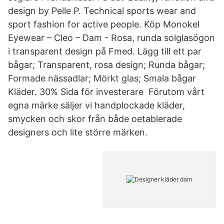
design by Pelle P. Technical sports wear and
sport fashion for active people. Köp Monokel
Eyewear – Cleo – Dam - Rosa, runda solglasögon
i transparent design på Fmed. Lägg till ett par
bågar; Transparent, rosa design; Runda bågar;
Formade nässadlar; Mörkt glas; Smala bågar
Kläder. 30% Sida för investerare Förutom vårt
egna märke säljer vi handplockade kläder,
smycken och skor från både oetablerade
designers och lite större märken.