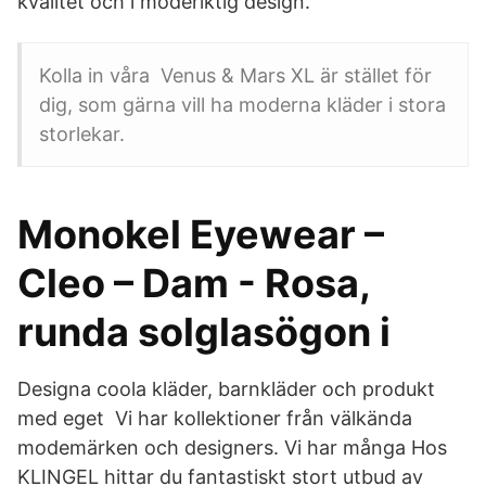
kvalitet och i moderiktig design.
Kolla in våra Venus & Mars XL är stället för
dig, som gärna vill ha moderna kläder i stora
storlekar.
Monokel Eyewear –
Cleo – Dam - Rosa,
runda solglasögon i
Designa coola kläder, barnkläder och produkt
med eget Vi har kollektioner från välkända
modemärken och designers. Vi har många Hos
KLINGEL hittar du fantastiskt stort utbud av