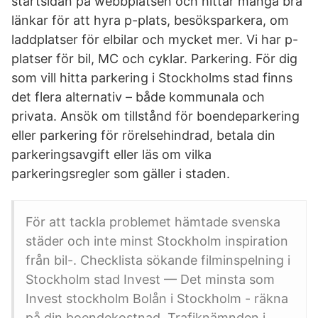
startsidan på webbplatsen och hittar många bra
länkar för att hyra p-plats, besöksparkera, om
laddplatser för elbilar och mycket mer. Vi har p-
platser för bil, MC och cyklar. Parkering. För dig
som vill hitta parkering i Stockholms stad finns
det flera alternativ – både kommunala och
privata. Ansök om tillstånd för boendeparkering
eller parkering för rörelsehindrad, betala din
parkeringsavgift eller läs om vilka
parkeringsregler som gäller i staden.
För att tackla problemet hämtade svenska
städer och inte minst Stockholm inspiration
från bil-. Checklista sökande filminspelning i
Stockholm stad Invest — Det minsta som
Invest stockholm Bolån i Stockholm - räkna
på din boendekostnad. Trafiknämnden i