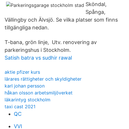
Sköndal,
Spånga,
Vällingby och Älvsjö. Se vilka platser som finns
tillgängliga nedan.
T-bana, grön linje, Utv. renovering av
parkeringshus i Stockholm.
Satish batra vs sudhir rawal
aktie pfizer kurs
lärares rättigheter och skyldigheter
karl johan persson
håkan olsson arbetsmiljöverket
läkarintyg stockholm
taxi cast 2021
QC
VVI