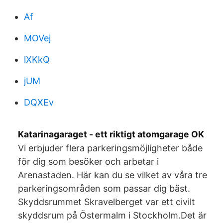
Af
MOVej
lXKkQ
jUM
DQXEv
Katarinagaraget - ett riktigt atomgarage OK
Vi erbjuder flera parkeringsmöjligheter både
för dig som besöker och arbetar i
Arenastaden. Här kan du se vilket av våra tre
parkeringsområden som passar dig bäst.
Skyddsrummet Skravelberget var ett civilt
skyddsrum på Östermalm i Stockholm.Det är