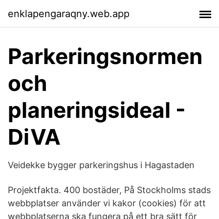
enklapengaraqny.web.app
Parkeringsnormen
och
planeringsideal -
DiVA
Veidekke bygger parkeringshus i Hagastaden
Projektfakta. 400 bostäder, På Stockholms stads
webbplatser använder vi kakor (cookies) för att
webbplatserna ska fungera på ett bra sätt för