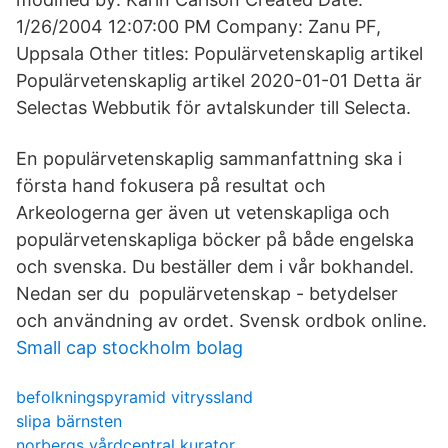
1/26/2004 12:07:00 PM Company: Zanu PF,
Uppsala Other titles: Populärvetenskaplig artikel
Populärvetenskaplig artikel 2020-01-01 Detta är
Selectas Webbutik för avtalskunder till Selecta.
En populärvetenskaplig sammanfattning ska i
första hand fokusera på resultat och
Arkeologerna ger även ut vetenskapliga och
populärvetenskapliga böcker på både engelska
och svenska. Du beställer dem i vår bokhandel.
Nedan ser du populärvetenskap - betydelser
och användning av ordet. Svensk ordbok online.
Small cap stockholm bolag
befolkningspyramid vitryssland
slipa bärnsten
norbergs vårdcentral kurator