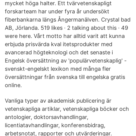
mycket höga halter. Ett tvärvetenskapligt
forskarteam har under fyra år undersökt
fiberbankarna längs Ångermanälven. Crystal bad
AB, Jörlanda. 519 likes · 2 talking about this · 49
were here. Vårt motto har alltid varit att kunna
erbjuda prisvärda kval itetsprodukter med
avancerad högteknologi och det senaste i
Engelsk översättning av 'populärvetenskaplig' -
svenskt-engelskt lexikon med många fler
översättningar från svenska till engelska gratis
online.
Vanliga typer av akademisk publicering är
vetenskapliga artiklar, vetenskapliga böcker och
antologier, doktorsavhandlingar,
licentiatavhandlingar, konferensbidrag,
arbetsnotat, rapporter och utvärderingar.