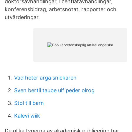
doktorsavhandlingar, licentiatavhandlingar,
konferensbidrag, arbetsnotat, rapporter och
utvärderingar.
Vad heter arga snickaren
Sven bertil taube ulf peder olrog
Stol till barn
Kalevi wiik
De olika typerna av akademisk publicering har