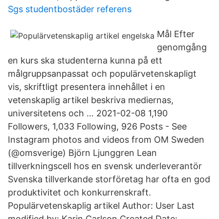
Sgs studentbostäder referens
Mål Efter
genomgång
en kurs ska studenterna kunna på ett
målgruppsanpassat och populärvetenskapligt
vis, skriftligt presentera innehållet i en
vetenskaplig artikel beskriva mediernas,
universitetens och … 2021-02-08 1,190
Followers, 1,033 Following, 926 Posts - See
Instagram photos and videos from OM Sweden
(@omsverige) Björn Ljunggren Lean
tillverkningscell hos en svensk underleverantör
Svenska tillverkande storföretag har ofta en god
produktivitet och konkurrenskraft.
Populärvetenskaplig artikel Author: User Last
modified by: Karin Carlson Created Date: