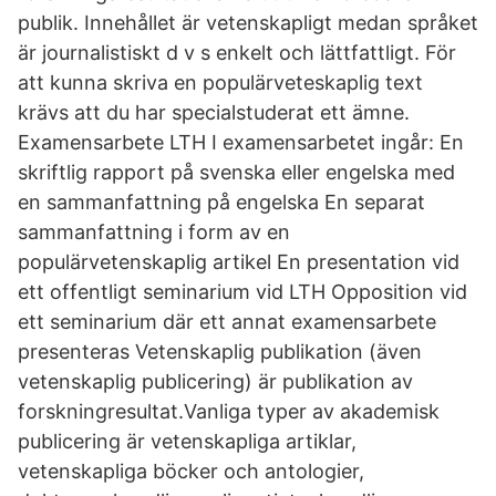
publik. Innehållet är vetenskapligt medan språket
är journalistiskt d v s enkelt och lättfattligt. För
att kunna skriva en populärveteskaplig text
krävs att du har specialstuderat ett ämne.
Examensarbete LTH I examensarbetet ingår: En
skriftlig rapport på svenska eller engelska med
en sammanfattning på engelska En separat
sammanfattning i form av en
populärvetenskaplig artikel En presentation vid
ett offentligt seminarium vid LTH Opposition vid
ett seminarium där ett annat examensarbete
presenteras Vetenskaplig publikation (även
vetenskaplig publicering) är publikation av
forskningresultat.Vanliga typer av akademisk
publicering är vetenskapliga artiklar,
vetenskapliga böcker och antologier,