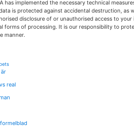
 has implemented the necessary technical measures
data is protected against accidental destruction, as w
orised disclosure of or unauthorised access to your
al forms of processing. It is our responsibility to prot
re manner.
bets
 är
vs real
öman
formelblad