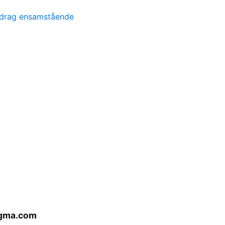
idrag ensamstående
ggma.com